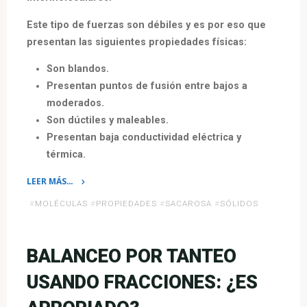
Este tipo de fuerzas son débiles y es por eso que
presentan las siguientes propiedades físicas:
Son blandos.
Presentan puntos de fusión entre bajos a
moderados.
Son dúctiles y maleables.
Presentan baja conductividad eléctrica y
térmica.
LEER MÁS…
«Sólidos
#
MOLÉCULAS
#
PROPIEDADES
#
SACAROSA
#
SÓLIDOS
Moleculares»
BALANCEO POR TANTEO
USANDO FRACCIONES: ¿ES