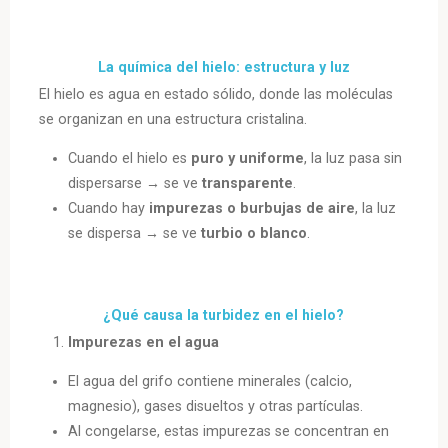
La química del hielo: estructura y luz
El hielo es agua en estado sólido, donde las moléculas
se organizan en una estructura cristalina.
Cuando el hielo es
puro y uniforme
, la luz pasa sin
dispersarse → se ve
transparente
.
Cuando hay
impurezas o burbujas de aire
, la luz
se dispersa → se ve
turbio o blanco
.
¿Qué causa la turbidez en el hielo?
Impurezas en el agua
El agua del grifo contiene minerales (calcio,
magnesio), gases disueltos y otras partículas.
Al congelarse, estas impurezas se concentran en