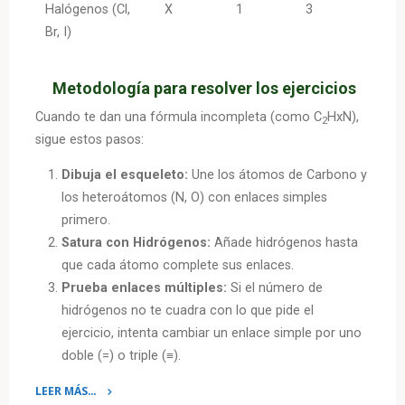
Halógenos (Cl,
X
1
3
Br, I)
Metodología para resolver los ejercicios
Cuando te dan una fórmula incompleta (como C
HxN),
2​
sigue estos pasos:
Dibuja el esqueleto:
Une los átomos de Carbono y
los heteroátomos (N, O) con enlaces simples
primero.
Satura con Hidrógenos:
Añade hidrógenos hasta
que cada átomo complete sus enlaces.
Prueba enlaces múltiples:
Si el número de
hidrógenos no te cuadra con lo que pide el
ejercicio, intenta cambiar un enlace simple por uno
doble (=) o triple (≡).
LEER MÁS…