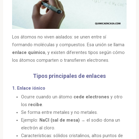
Los átomos no viven aislados: se unen entre sí
formando moléculas y compuestos. Esa unión se llama
enlace químico
, y existen diferentes tipos según cómo
los átomos comparten o transfieren electrones.
Tipos principales de enlaces
1.
Enlace iónico
Ocurre cuando un átomo
cede electrones
y otro
los
recibe
.
Se forma entre metales y no metales.
Ejemplo:
NaCl (sal de mesa)
→ el sodio dona un
electrón al cloro.
Características: sólidos cristalinos, altos puntos de