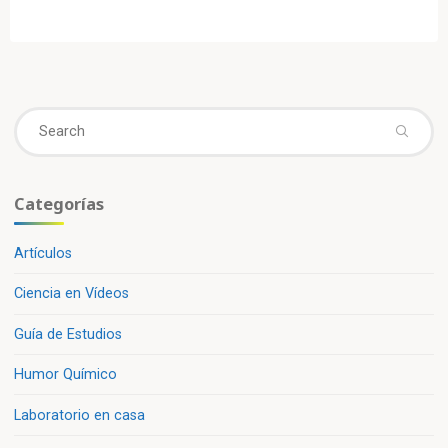
de
entradas
Se
fo
Categorías
Artículos
Ciencia en Vídeos
Guía de Estudios
Humor Químico
Laboratorio en casa