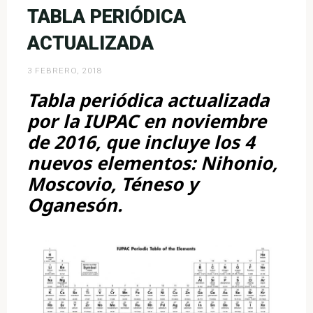
TABLA PERIÓDICA
ACTUALIZADA
3 FEBRERO, 2018
Tabla periódica actualizada
por la
IUPAC
en noviembre
de 2016, que incluye los 4
nuevos elementos: Nihonio,
Moscovio, Téneso y
Oganesón.