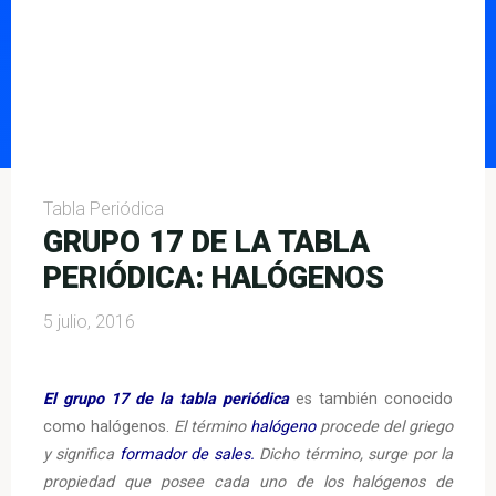
Tabla Periódica
GRUPO 17 DE LA TABLA
PERIÓDICA: HALÓGENOS
5 julio, 2016
El grupo 17 de la tabla periódica
es también conocido
como halógenos.
El término
halógeno
procede del griego
y significa
formador de sales.
Dicho término, surge por la
propiedad que posee cada uno de los halógenos de