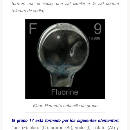
formar, con el sodio, una sal similar a la sal común
(cloruro de sodio).
Flúor: Elemento cabecilla de grupo
El grupo 17 está formado por los siguientes elementos:
flúor (F), cloro (Cl), bromo (Br), yodo (I), ástato (At) y