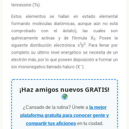
tennessine (Ts).
Estos elementos se hallan en estado elemental
formando moléculas diatómicas, aunque aún no está
comprobado con el ástato), las cuales son
químicamente activas y de fórmula X
. Posee la
2
2
5
siguiente distribución electrónica: s
p
. Para llenar por
completo su último nivel energético se necesita de un
electrón más, por lo que poseen disposición a formar un
–
ion mononegativo llamado haluro (X
).
¡Haz amigos nuevos GRATIS!
¿Cansado de la rutina? Únete a
la mejor
plataforma gratuita para conocer gente y
compartir tus aficiones
en tu ciudad.