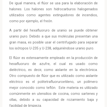
De igual manera, el flúor se usa para la elaboración de
halones. Los halones son hidrocarburos halogenados
utilizados como agentes extinguidores de incendios,
como por ejemplo, el freón.
A partir del hexafluoruro de uranio se puede obtener
uranio puro. Debido a que sus moléculas presentan una
gran masa, es posible usar el centrifugado para separar
los isótopos U-235 y U-238, adquiriéndose uranio puro.
El flúor es extensamente empleado en la producción de
hexafluoruro de azufre, el cual es usado como
dieléctrico, es decir, como aislante en la electrónica.
Otro compuesto de flúor que es utilizado como aislante
eléctrico es el politetrafluoruroetileno, un polímero
mejor conocido como teflón. Este materia es utilizado
comúnmente en utensilios de cocina, como sartenes y
ollas, debido a su capacidad de rozamiento baja y
facilidad de limpieza.