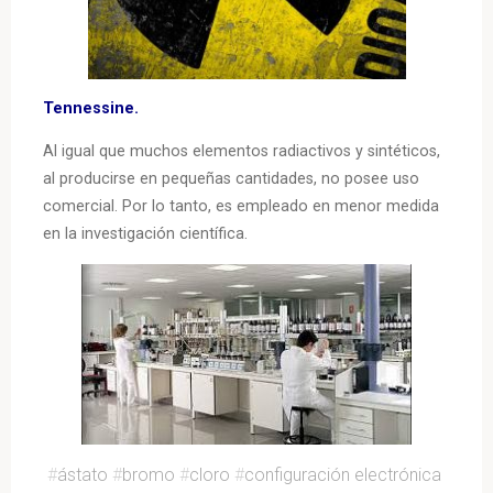
Tennessine.
Al igual que muchos elementos radiactivos y sintéticos,
al producirse en pequeñas cantidades, no posee uso
comercial. Por lo tanto, es empleado en menor medida
en la investigación científica.
#
ástato
#
bromo
#
cloro
#
configuración electrónica