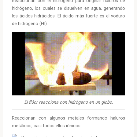
Reaccionan con el hidrógeno para originar haluros de
hidrógeno, los cuales se disuelven en agua, generando
los ácidos hidrácidos. El ácido más fuerte es el yoduro
de hidrógeno (HI).
El flúor reacciona con hidrógeno en un globo.
Reaccionan con algunos metales formando haluros
metálicos, casi todos ellos iónicos.