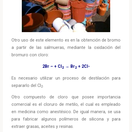
Otro uso de este elemento es en la obtención de bromo
a partir de las salmueras, mediante la oxidación del
bromuro con cloro:
2Br – + Cl
→ Br
+ 2Cl-
2
2
Es necesario utilizar un proceso de destilación para
separarlo del Cl
.
2
Otro compuesto de cloro que posee importancia
comercial es el cloruro de metilo, el cual es empleado
en medicina como anestésico. De igual manera, se usa
para fabricar algunos polímeros de silicona y para
extraer grasas, aceites y resinas.