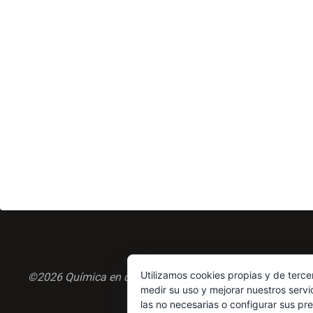
Utilizamos cookies propias y de terce
©2026 Química en casa.com
medir su uso y mejorar nuestros servi
las no necesarias o configurar sus pr