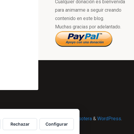
Cualquier donación es bienvenida
para animarme a seguir creando
contenido en este blog.
Muchas gracias por adelantado.
Powered by
Esotera
&
WordPress
.
Rechazar
Configurar