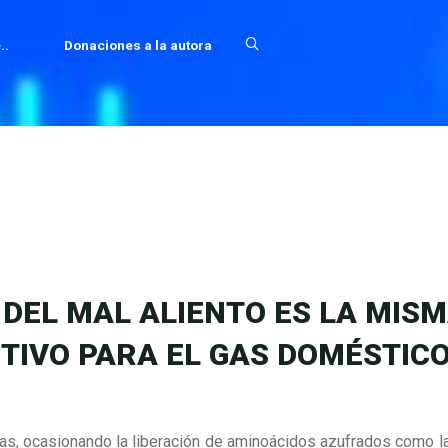
..
Donaciones a la autora
DEL MAL ALIENTO ES LA MIS
ITIVO PARA EL GAS DOMÉSTICO
nas, ocasionando la liberación de aminoácidos azufrados como l