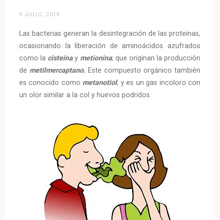
6 JULIO, 2016
Las bacterias generan la desintegración de las proteínas,
ocasionando la liberación de aminoácidos azufrados
como la
cisteína
y
metionina
; que originan la producción
de
metilmercaptano.
Este compuesto orgánico también
es conocido como
metanotiol
, y es un gas incoloro con
un olor similar a la col y huevos podridos.