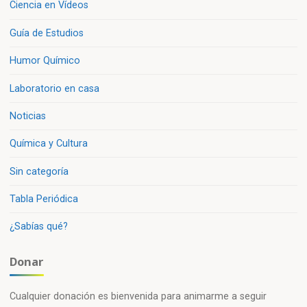
gas
Ciencia en Vídeos
doméstico.»
Guía de Estudios
Humor Químico
Laboratorio en casa
Noticias
Química y Cultura
Sin categoría
Tabla Periódica
¿Sabías qué?
Donar
Cualquier donación es bienvenida para animarme a seguir