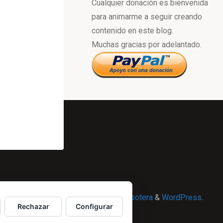
Cualquier donación es bienvenida
para animarme a seguir creando
contenido en este blog.
Muchas gracias por adelantado.
Powered by
Esotera
&
WordPress
.
Rechazar
Configurar