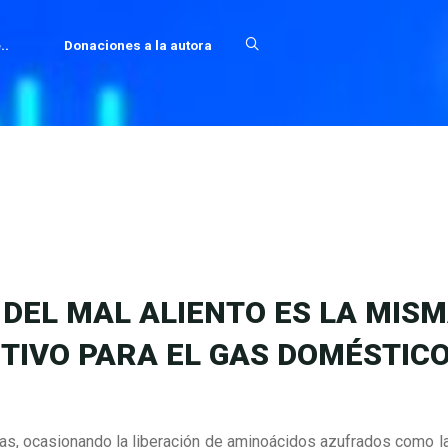
..
Donaciones a la autora
DEL MAL ALIENTO ES LA MIS
ITIVO PARA EL GAS DOMÉSTICO
nas, ocasionando la liberación de aminoácidos azufrados como l