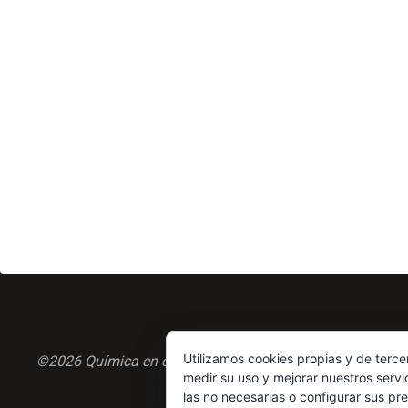
Utilizamos cookies propias y de terce
©2026 Química en casa.com
medir su uso y mejorar nuestros servi
las no necesarias o configurar sus pr