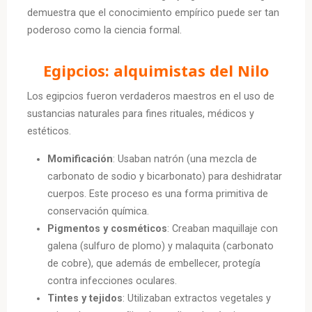
demuestra que el conocimiento empírico puede ser tan
poderoso como la ciencia formal.
Egipcios: alquimistas del Nilo
Los egipcios fueron verdaderos maestros en el uso de
sustancias naturales para fines rituales, médicos y
estéticos.
Momificación
: Usaban natrón (una mezcla de
carbonato de sodio y bicarbonato) para deshidratar
cuerpos. Este proceso es una forma primitiva de
conservación química.
Pigmentos y cosméticos
: Creaban maquillaje con
galena (sulfuro de plomo) y malaquita (carbonato
de cobre), que además de embellecer, protegía
contra infecciones oculares.
Tintes y tejidos
: Utilizaban extractos vegetales y