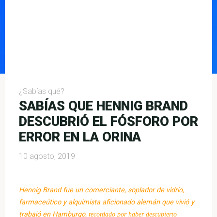
¿Sabías qué?
SABÍAS QUE HENNIG BRAND
DESCUBRIÓ EL FÓSFORO POR
ERROR EN LA ORINA
10 agosto, 2019
Hennig Brand
fue un comerciante, soplador de vidrio,
farmaceútico y alquimista aficionado alemán que vivió y
trabajó en Hamburgo,
recordado por haber descubierto