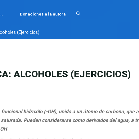
..
Donaciones a la autora
oholes (Ejercicios)
: ALCOHOLES (EJERCICIOS)
 funcional hidroxilo (-OH), unido a un átomo de carbono, que a
y saturada. Pueden considerarse como derivados del agua, a t
R-OH