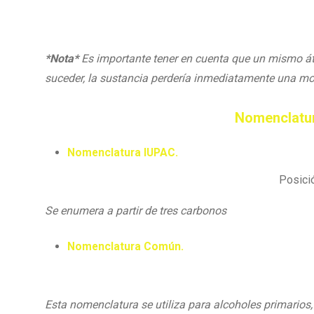
*Nota*
Es importante tener en cuenta que un mismo át
suceder, la sustancia perdería inmediatamente una mol
Nomenclatur
Nomenclatura IUPAC.
Posici
Se enumera a partir de tres carbonos
Nomenclatura Común.
Esta nomenclatura se utiliza para alcoholes primarios