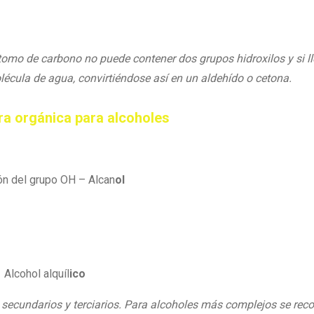
omo de carbono no puede contener dos grupos hidroxilos y si ll
écula de agua, convirtiéndose así en un aldehído o cetona.
a orgánica para alcoholes
ón del grupo OH – Alcan
ol
Alcohol alquíl
ico
, secundarios y terciarios. Para alcoholes más complejos se re