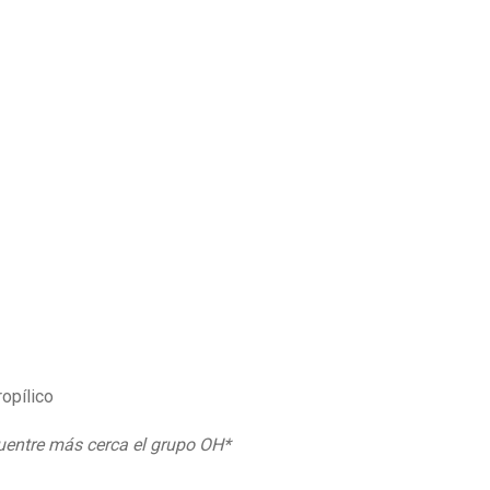
opílico
uentre más cerca el grupo OH*