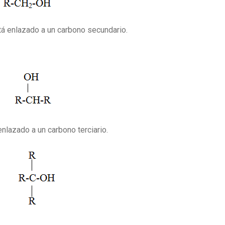
tá enlazado a un carbono secundario.
nlazado a un carbono terciario.