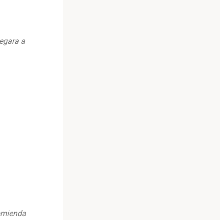
egara a
comienda