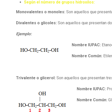
Según el número de grupos hidroxilos:
Monovalentes o monoles:
Son aquellos que present
Divalentes o glicoles:
Son aquellos que presentan d
Ejemplo:
Nombre IUPAC:
Etano
Nombre Común:
Etile
Trivalente o glicerol:
Son aquellos que presentan tre
Nombre IUPAC:
Pro
Nombre Común:
Gl