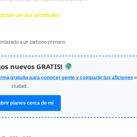
cación de los alcoholes
enlazado a un carbono primario.
gos nuevos GRATIS!
orma gratuita para conocer gente y compartir tus aficiones
e
ciudad.
brir planes cerca de mí