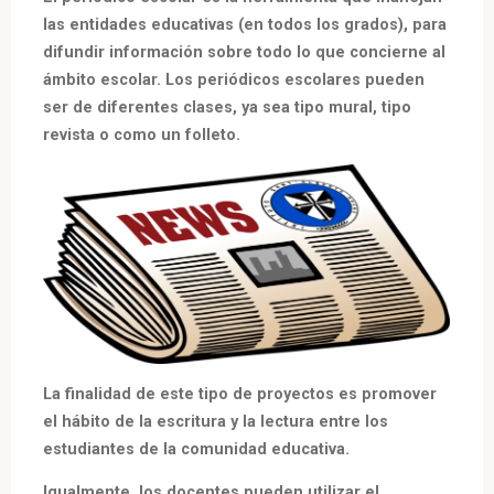
suplemento»
las entidades educativas (en todos los grados), para
difundir información sobre todo lo que concierne al
ámbito escolar.
Los periódicos escolares pueden
ser de diferentes clases, ya sea tipo mural, tipo
revista o como un folleto.
La finalidad de este tipo de proyectos es promover
el hábito de la escritura y la lectura entre los
estudiantes de la comunidad educativa.
Igualmente, los docentes pueden utilizar el