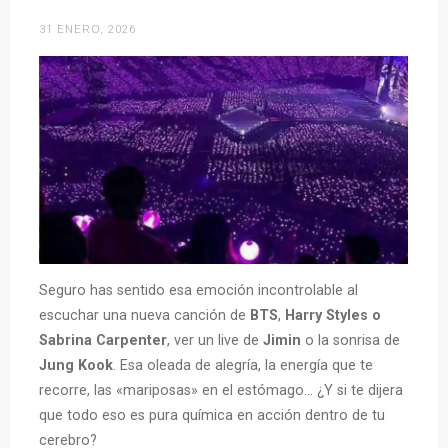
31 ENERO, 2026
Seguro has sentido esa emoción incontrolable al
escuchar una nueva canción de
BTS
,
Harry Styles o
Sabrina Carpenter
, ver un live de
Jimin
o la sonrisa de
Jung Kook
. Esa oleada de alegría, la energía que te
recorre, las «mariposas» en el estómago… ¿Y si te dijera
que todo eso es pura química en acción dentro de tu
cerebro?