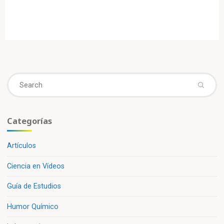
Se
fo
Categorías
Artículos
Ciencia en Vídeos
Guía de Estudios
Humor Químico