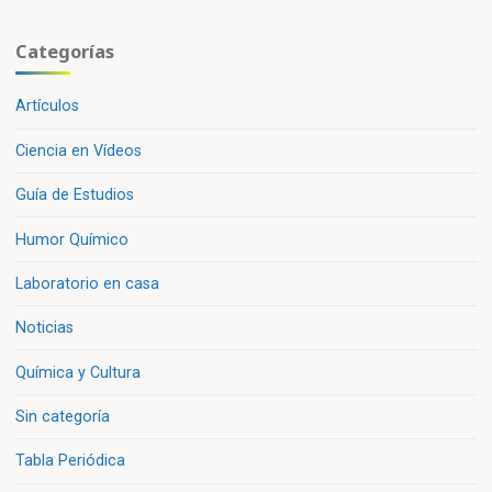
potasio
Categorías
y
Artículos
azúcar»
Ciencia en Vídeos
Guía de Estudios
Humor Químico
Laboratorio en casa
Noticias
Química y Cultura
Sin categoría
Tabla Periódica