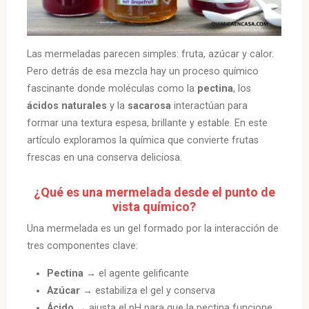
Las mermeladas parecen simples: fruta, azúcar y calor.
Pero detrás de esa mezcla hay un proceso químico
fascinante donde moléculas como la
pectina
, los
ácidos naturales
y la
sacarosa
interactúan para
formar una textura espesa, brillante y estable. En este
artículo exploramos la química que convierte frutas
frescas en una conserva deliciosa.
¿Qué es una mermelada desde el punto de
vista químico?
Una mermelada es un gel formado por la interacción de
tres componentes clave:
Pectina
→ el agente gelificante
Azúcar
→ estabiliza el gel y conserva
Ácido
→ ajusta el pH para que la pectina funcione