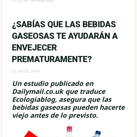
#
COLOR
#
HORMONAS
de
las
Fresas»
¿SABÍAS QUE LAS BEBIDAS
GASEOSAS TE AYUDARÁN A
ENVEJECER
PREMATURAMENTE?
22 JULIO, 2019
Un estudio publicado en
Dailymail.co.uk que traduce
Ecologiablog, asegura que las
bebidas gaseosas pueden hacerte
viejo antes de lo previsto.