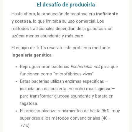
El desafío de producirla
Hasta ahora, la producción de tagatosa era
ineficiente
y costosa
, lo que limitaba su uso comercial. Los
métodos tradicionales dependían de la galactosa, un
azúcar menos abundante y más caro.
El equipo de Tufts resolvió este problema mediante
ingeniería genética
:
Reprogramaron bacterias
Escherichia coli
para que
funcionen como “microfábricas vivas”.
Estas bacterias utilizan enzimas específicas —
incluida una descubierta en moho mucilaginoso—
para transformar glucosa abundante y barata en
tagatosa.
El proceso alcanza rendimientos de hasta 95%, muy
superiores a los métodos convencionales (40–
77%).