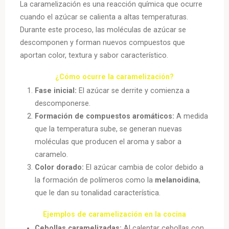
La caramelización es una reacción química que ocurre
cuando el azúcar se calienta a altas temperaturas.
Durante este proceso, las moléculas de azúcar se
descomponen y forman nuevos compuestos que
aportan color, textura y sabor característico.
¿Cómo ocurre la caramelización?
Fase inicial:
El azúcar se derrite y comienza a
descomponerse.
Formación de compuestos aromáticos:
A medida
que la temperatura sube, se generan nuevas
moléculas que producen el aroma y sabor a
caramelo.
Color dorado:
El azúcar cambia de color debido a
la formación de polímeros como la
melanoidina
,
que le dan su tonalidad característica.
Ejemplos de caramelización en la cocina
Cebollas caramelizadas:
Al calentar cebollas con