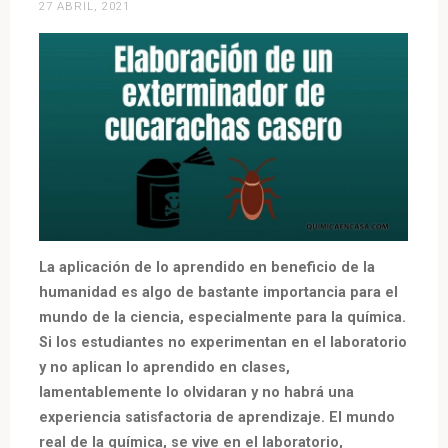
caramelización
27 ABRIL, 2021
y
la
fermentación»
La aplicación de lo aprendido en beneficio de la
humanidad es algo de bastante importancia para el
mundo de la ciencia, especialmente para la química.
Si los estudiantes no experimentan en el laboratorio
y no aplican lo aprendido en clases,
lamentablemente lo olvidaran y no habrá una
experiencia satisfactoria de aprendizaje. El mundo
real de la química, se vive en el laboratorio,