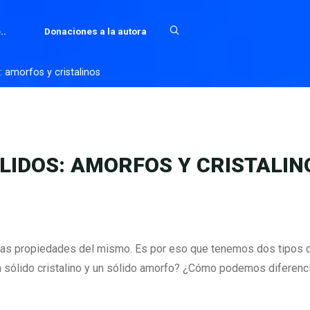
..
Donaciones a la autora
s: amorfos y cristalinos
ÓLIDOS: AMORFOS Y CRISTALIN
 las propiedades del mismo. Es por eso que tenemos dos tipos 
un sólido cristalino y un sólido amorfo? ¿Cómo podemos diferenc