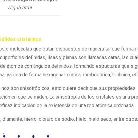
/liqu5.html
Sólidos cristalinos
os o moléculas que están dispuestos de manera tal que forman 
uperficies definidas, lisas y planas son llamadas caras, las cua
de átomos con ángulos definidos, formando estructuras que sig
na, ya sea de forma hexagonal, cúbica, romboédrica, triclínica, etc
alinos son anisotrópicos, esto quiere decir que sus propiedades
ción en que se miden. La anisotropía de los cristales es una pr
icaz indicación de la existencia de una red atómica ordenada.
o, diamante, hierro, cloruro de sodio, hielo, hielo seco, entre otros.