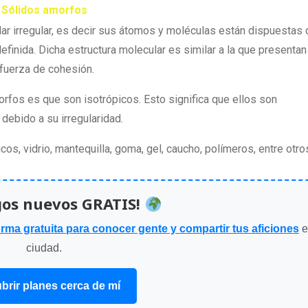
Sólidos amorfos
ar irregular, es decir sus átomos y moléculas están dispuestas 
finida. Dicha estructura molecular es similar a la que presentan
 fuerza de cohesión.
fos es que son isotrópicos. Esto significa que ellos son
debido a su irregularidad.
icos, vidrio, mantequilla, goma, gel, caucho, polímeros, entre otro
gos nuevos GRATIS!
orma gratuita para conocer gente y compartir tus aficiones
e
ciudad.
brir planes cerca de mí