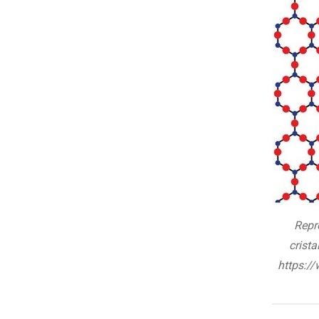
Repr
crista
https:/