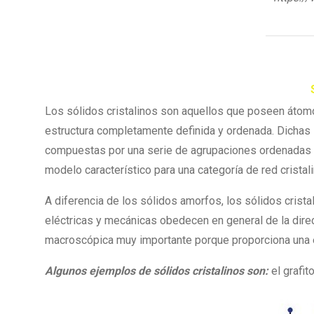
Los sólidos cristalinos son aquellos que poseen átom
estructura completamente definida y ordenada. Dichas s
compuestas por una serie de agrupaciones ordenadas 
modelo característico para una categoría de red cristali
A diferencia de los sólidos amorfos, los sólidos crist
eléctricas y mecánicas obedecen en general de la direc
macroscópica muy importante porque proporciona una ef
Algunos ejemplos de sólidos cristalinos son:
el grafit