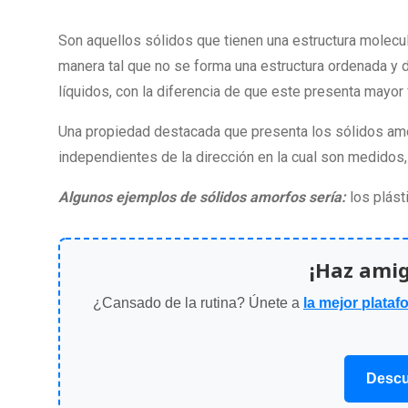
Son aquellos sólidos que tienen una estructura molecul
manera tal que no se forma una estructura ordenada y de
líquidos, con la diferencia de que este presenta mayor
Una propiedad destacada que presenta los sólidos amor
independientes de la dirección en la cual son medidos, 
Algunos ejemplos de sólidos amorfos sería:
los plást
¡Haz ami
¿Cansado de la rutina? Únete a
la mejor plataf
Descu