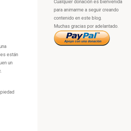
Cualquier donación es bienvenida
para animarme a seguir creando
contenido en este blog.
Muchas gracias por adelantado.
una
les están
uen un
.
opiedad