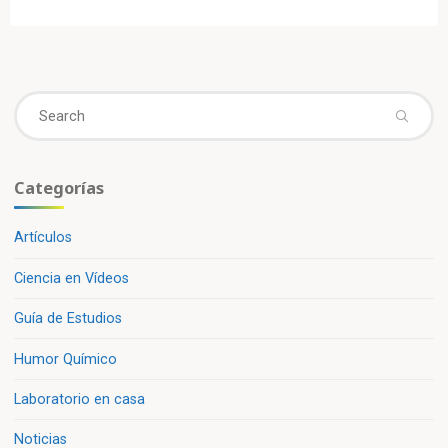
Se
fo
Categorías
Artículos
Ciencia en Vídeos
Guía de Estudios
Humor Químico
Laboratorio en casa
Noticias