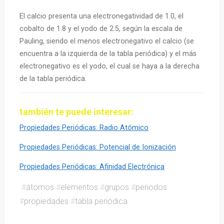
El calcio presenta una electronegatividad de 1.0, el
cobalto de 1.8 y el yodo de 2.5, según la escala de
Pauling, siendo el menos electronegativo el calcio (se
encuentra a la izquierda de la tabla periódica) y el más
electronegativo es el yodo, el cual se haya a la derecha
de la tabla periódica.
también te puede interesar:
Propiedades Periódicas: Radio Atómico
Propiedades Periódicas: Potencial de Ionización
Propiedades Periódicas: Afinidad Electrónica
#
átomos
#
elementos
#
grupos
#
periodos
#
propiedades
#
tabla periódica