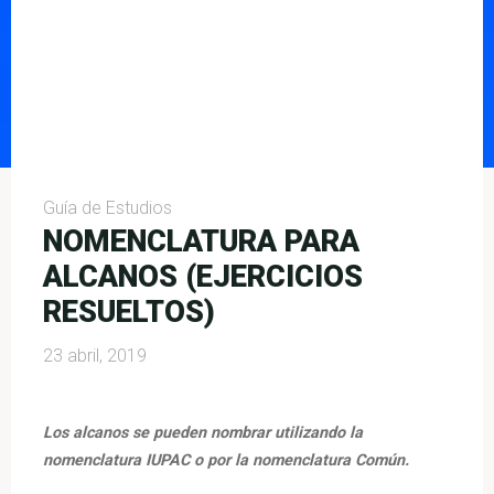
Guía de Estudios
NOMENCLATURA PARA
ALCANOS (EJERCICIOS
RESUELTOS)
23 abril, 2019
Los alcanos se pueden nombrar utilizando la
nomenclatura IUPAC o por la nomenclatura Común.