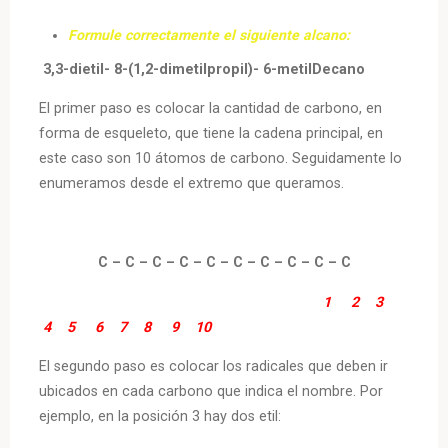
Formule correctamente el siguiente alcano:
3,3-dietil- 8-(1,2-dimetilpropil)- 6-metilDecano
El primer paso es colocar la cantidad de carbono, en
forma de esqueleto, que tiene la cadena principal, en
este caso son 10 átomos de carbono. Seguidamente lo
enumeramos desde el extremo que queramos.
C – C – C – C – C – C – C – C – C – C
1 2 3
4 5 6 7 8 9 10
El segundo paso es colocar los radicales que deben ir
ubicados en cada carbono que indica el nombre. Por
ejemplo, en la posición 3 hay dos etil: