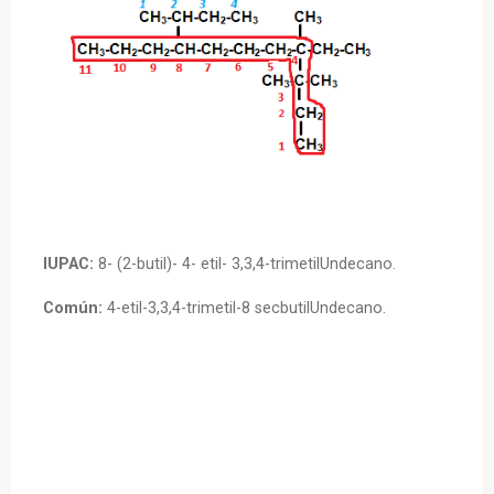
IUPAC:
8- (2-butil)- 4- etil- 3,3,4-trimetilUndecano.
Común:
4-etil-3,3,4-trimetil-8 secbutilUndecano.