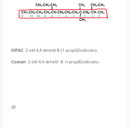
IUPAC:
2-etil-4,4-dimetil-8-(1-propil)Dodecano.
Común:
2-etil-4,4-dimetil- 8- n-propilDodecano.
C)