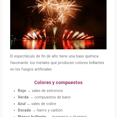
El espectáculo de fin de año tiene una base química
fascinante: los metales que producen colores brillantes
en los fuegos artificiales.
Colores y compuestos
Rojo
→ sales de estroncio
Verde
→ compuestos de bario
Azul
→ sales de cobre
Dorado
→ hierro y carbón
Blanco brillante
→ magnesio y aluminio