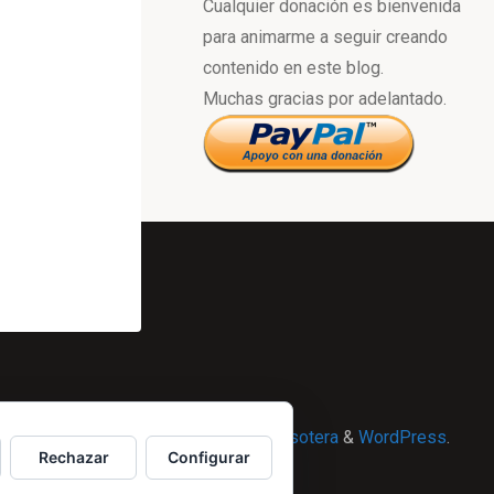
Cualquier donación es bienvenida
para animarme a seguir creando
contenido en este blog.
Muchas gracias por adelantado.
Powered by
Esotera
&
WordPress
.
Rechazar
Configurar