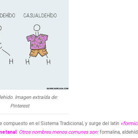
ehido. Imagen extraída de:
Pinterest
compuesto en el Sistema Tradicional, y surge del latín
«formic
etanal
.
Otros nombres menos comunes son:
formalina, aldehí