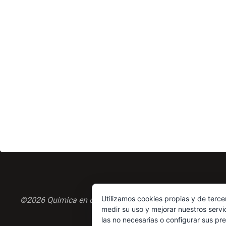
Utilizamos cookies propias y de terce
©2026 Química en casa.com
medir su uso y mejorar nuestros servi
las no necesarias o configurar sus pr