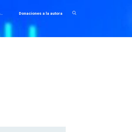
..
Donaciones a la autora