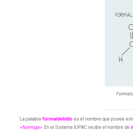
Formald
La palabra
formaldehído
es el nombre que posee este 
«hormiga»
. En el Sistema IUPAC recibe el nombre de
m