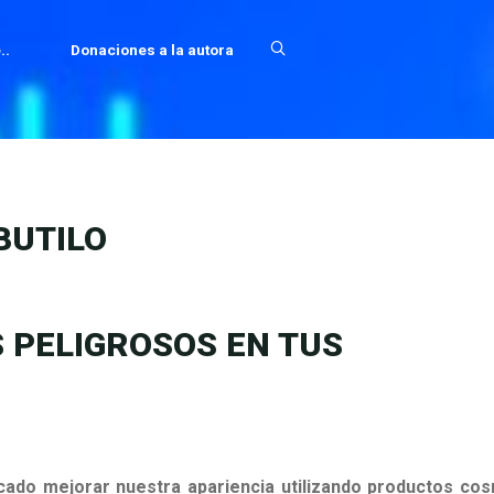
..
Donaciones a la autora
BUTILO
 PELIGROSOS EN TUS
scado mejorar nuestra apariencia utilizando productos cos