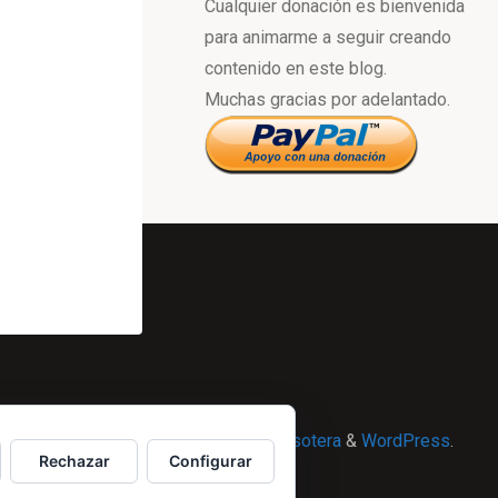
Cualquier donación es bienvenida
para animarme a seguir creando
contenido en este blog.
Muchas gracias por adelantado.
Powered by
Esotera
&
WordPress
.
Rechazar
Configurar