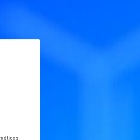
méticos.