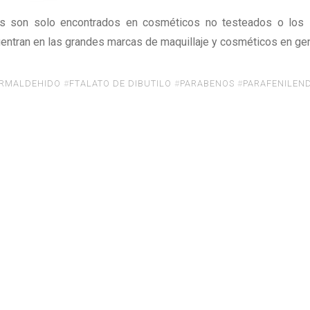
os son solo encontrados en cosméticos no testeados o los 
entran en las grandes marcas de maquillaje y cosméticos en gen
RMALDEHIDO
#
FTALATO DE DIBUTILO
#
PARABENOS
#
PARAFENILEN