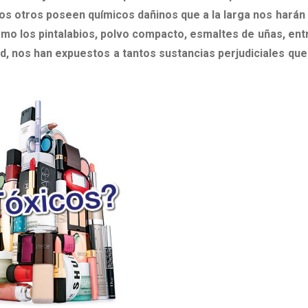
os otros poseen químicos dañinos que a la larga nos harán
omo los pintalabios, polvo compacto, esmaltes de uñas, ent
d, nos han expuestos a tantos sustancias perjudiciales qu