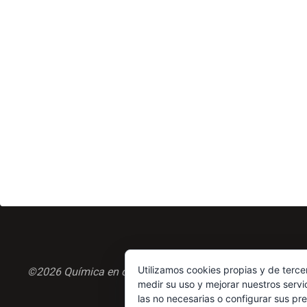
Utilizamos cookies propias y de terce
©2026 Química en casa.com
medir su uso y mejorar nuestros servi
las no necesarias o configurar sus pr