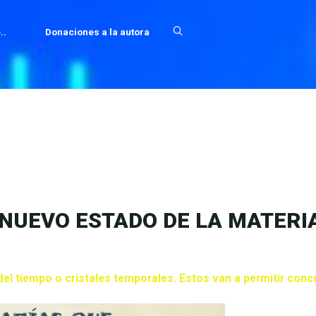
..
Donaciones a la autora
 NUEVO ESTADO DE LA MATERI
del tiempo o cristales temporales. Estos van a permitir conc