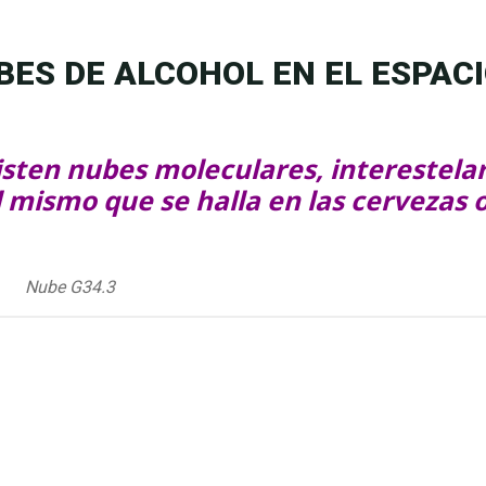
BES DE ALCOHOL EN EL ESPAC
isten nubes moleculares, interestelar
l mismo que se halla en las cervezas 
Nube G34.3