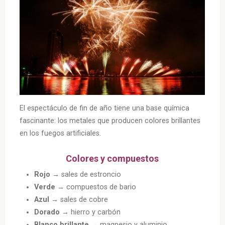
El espectáculo de fin de año tiene una base química
fascinante: los metales que producen colores brillantes
en los fuegos artificiales.
Colores y compuestos
Rojo
→ sales de estroncio
Verde
→ compuestos de bario
Azul
→ sales de cobre
Dorado
→ hierro y carbón
Blanco brillante
→ magnesio y aluminio