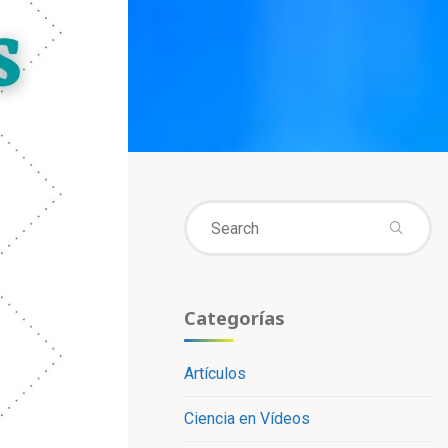
Se
fo
Categorías
Artículos
Ciencia en Vídeos