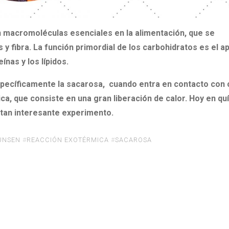
n macromoléculas esenciales en la alimentación, que se
 fibra. La función primordial de los carbohidratos es el a
ínas y los lípidos.
pecíficamente la sacarosa, cuando entra en contacto con 
ca, que consiste en una gran liberación de calor. Hoy en qu
tan interesante experimento.
UNSEN
#
REACCIÓN EXOTÉRMICA
#
SACAROSA