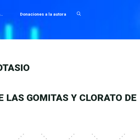
..
Donaciones a la autora
OTASIO
E LAS GOMITAS Y CLORATO DE