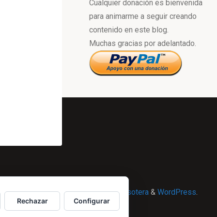
Cualquier donación es bienvenida
para animarme a seguir creando
contenido en este blog.
Muchas gracias por adelantado.
Powered by
Esotera
&
WordPress
.
Rechazar
Configurar