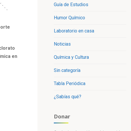
Guía de Estudios
Humor Químico
porte
Laboratorio en casa
Noticias
clorato
ímica en
Química y Cultura
Sin categoría
Tabla Periódica
¿Sabías qué?
Donar