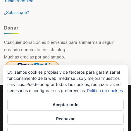
Tabla Periódica
¿Sabías qué?
Donar
Cualquier donación es bienvenida para animarme a seguir
creando contenido en este blog.
Muchas gracias por adelantado.
Utilizamos cookies propias y de terceros para garantizar el
funcionamiento de la web, medir su uso y mejorar nuestros
servicios. Puede aceptar todas las cookies, rechazar las no
necesarias o configurar sus preferencias.
Política de cookies
Powered by
Esotera
&
WordPress
.
Aceptar todo
©2026 Química en casa.com
Rechazar