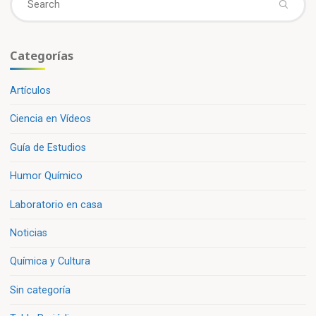
acetaminofén”»
fo
Categorías
Artículos
Ciencia en Vídeos
Guía de Estudios
Humor Químico
Laboratorio en casa
Noticias
Química y Cultura
Sin categoría