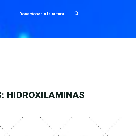
..
Donaciones a la autora
: HIDROXILAMINAS