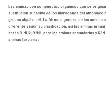
Las aminas son compuestos orgánicos que se originan
sustitución sucesiva de los hidrógenos del amoniaco 
grupos alquil o aril. La fórmula general de las aminas 
diferente según su clasificación, así las aminas primar
serán R-NH2, R2NH para las aminas secundarias y R3N 
aminas terciarias.