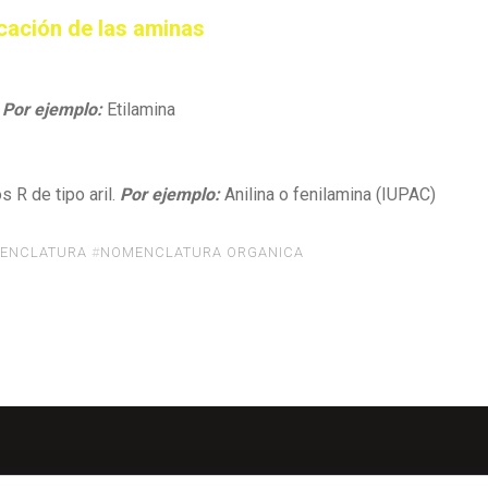
icación de las aminas
.
Por ejemplo:
Etilamina
 R de tipo aril.
Por ejemplo:
Anilina o fenilamina (IUPAC)
ENCLATURA
#
NOMENCLATURA ORGANICA