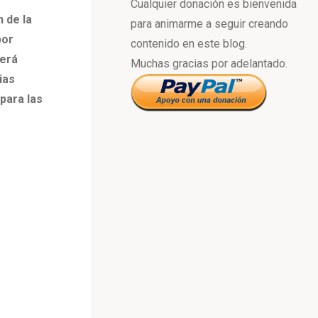
Cualquier donación es bienvenida
 de la
para animarme a seguir creando
por
contenido en este blog.
será
Muchas gracias por adelantado.
ias
para las