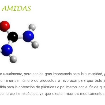
usualmente, pero son de gran importancia para la humanidad, 
igen a un sin número de productos o favorecer para que este 
a para la obtención de plásticos o polímeros, con el fin de qu
l comercio farmacéutico, ya que existen muchos medicamento