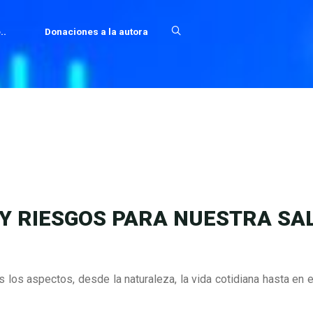
..
Donaciones a la autora
 Y RIESGOS PARA NUESTRA SA
os aspectos, desde la naturaleza, la vida cotidiana hasta en e