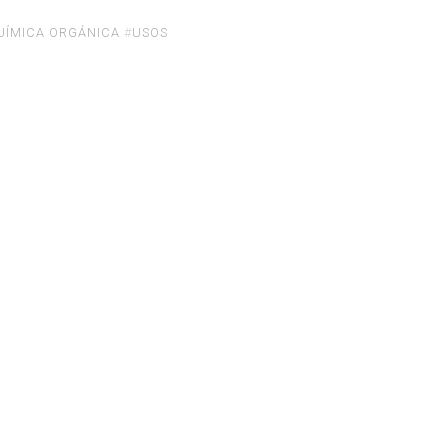
UÍMICA ORGÁNICA
#
USOS