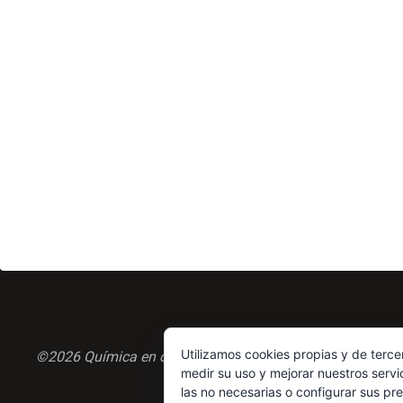
Utilizamos cookies propias y de terce
©2026 Química en casa.com
medir su uso y mejorar nuestros servi
las no necesarias o configurar sus pr