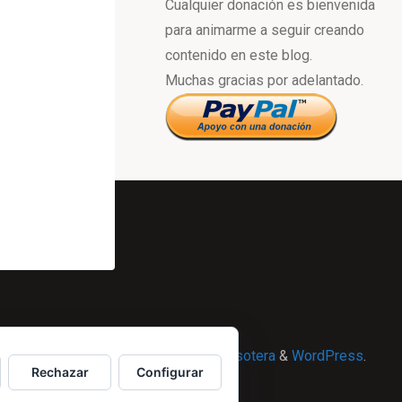
Cualquier donación es bienvenida
para animarme a seguir creando
contenido en este blog.
Muchas gracias por adelantado.
Powered by
Esotera
&
WordPress
.
Rechazar
Configurar