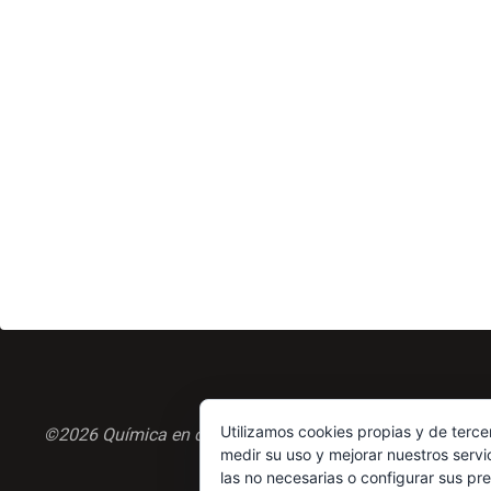
Utilizamos cookies propias y de terce
©2026 Química en casa.com
medir su uso y mejorar nuestros servi
las no necesarias o configurar sus pr