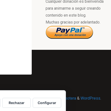
Cualquier donación es bienvenida
para animarme a seguir creando
contenido en este blog.
Muchas gracias por adelantado.
Powered by
Esotera
&
WordPress
.
Rechazar
Configurar