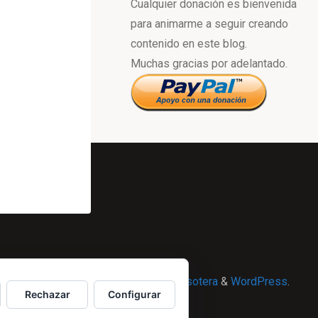
Cualquier donación es bienvenida
para animarme a seguir creando
contenido en este blog.
Muchas gracias por adelantado.
Powered by
Esotera
&
WordPress
.
Rechazar
Configurar