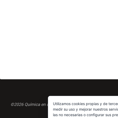
Utilizamos cookies propias y de terce
©2026 Química en casa.com
medir su uso y mejorar nuestros servi
las no necesarias o configurar sus pr