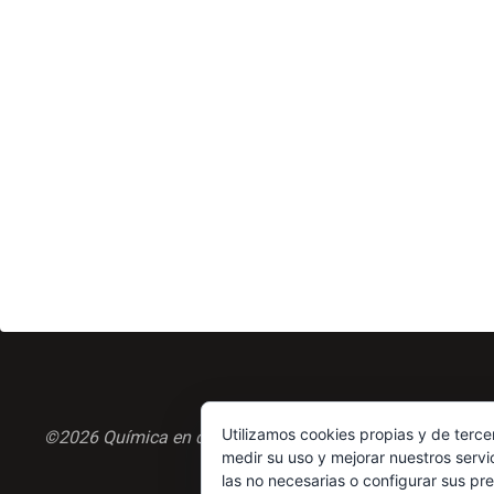
Utilizamos cookies propias y de terce
©2026 Química en casa.com
medir su uso y mejorar nuestros servi
las no necesarias o configurar sus pr