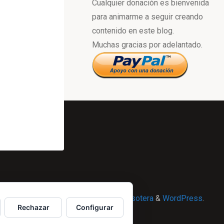
Cualquier donación es bienvenida
para animarme a seguir creando
contenido en este blog.
Muchas gracias por adelantado.
Powered by
Esotera
&
WordPress
.
Rechazar
Configurar