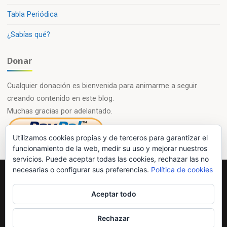
Tabla Periódica
¿Sabías qué?
Donar
Cualquier donación es bienvenida para animarme a seguir
creando contenido en este blog.
Muchas gracias por adelantado.
Utilizamos cookies propias y de terceros para garantizar el
funcionamiento de la web, medir su uso y mejorar nuestros
servicios. Puede aceptar todas las cookies, rechazar las no
necesarias o configurar sus preferencias.
Política de cookies
Powered by
Esotera
&
WordPress
.
Aceptar todo
©2026 Química en casa.com
Rechazar