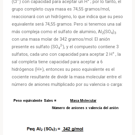
(Cl
) con capacidad para aceptar un H
; por lo tanto, el
grupo completo cuya masa es 74,55 gramos/mol,
reaccionará con un hidrógeno, lo que indica que su peso
equivalente será 74,55 gramos. Pero si tenemos una sal
más compleja como el sulfato de aluminio, Al
(SO
)
2
4
3
con una masa molar de 342 gramos/mol. El anión
2-
presente es sulfato (SO
), y el compuesto contiene 3
4
+
sulfatos, cada uno con capacidad para aceptar 2 H
, la
sal completa tiene capacidad para aceptar a 6
hidrógenos (H+), entonces su peso equivalente es el
cociente resultante de dividir la masa molecular entre el
número de aniones multiplicado por su valencia o carga: