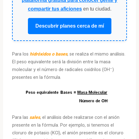
plataforma gratuita para conocer gente y
compartir tus aficiones
en tu ciudad.
Descubrir planes cerca de mí
Para los
hidróxidos o bases
, se realiza el mismo análisis.
El peso equivalente será la división entre la masa
–
molecular y el número de radicales oxidrilos (OH
)
presentes en la fórmula.
Para las
sales
, el análisis debe realizarse con el anión
presente en la fórmula. Por ejemplo, si tenemos el
cloruro de potasio (KCl), el anión presente es el cloruro
–
+