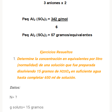
Ejercicios Resueltos
Determine la concentración en equivalentes por litro
(normalidad) de una solución que fue preparada
disolviendo 15 gramos de H
O
en suficiente agua
2S
4
hasta completar 650 ml de solución.
Datos:
N= ?
g soluto= 15 gramos