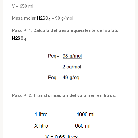
V = 650 ml
Masa molar
H2SO
= 98 g/mol
4
Paso # 1. Cálculo del peso equivalente del soluto
H2SO
4
Paso # 2. Transformación del volumen en litros.