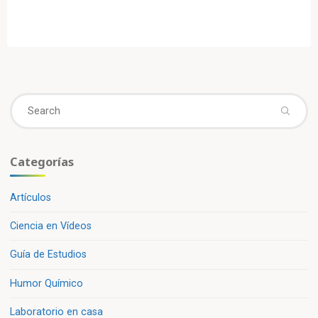
Se
fo
Categorías
Artículos
Ciencia en Vídeos
Guía de Estudios
Humor Químico
Laboratorio en casa