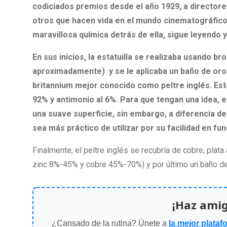
codiciados premios desde el año 1929, a directores
otros que hacen vida en el mundo cinematográfico
maravillosa química detrás de ella, sigue leyendo
En sus inicios, la estatuilla se realizaba usando 
aproximadamente) y se le aplicaba un baño de oro
britannium mejor conocido como peltre inglés. Est
92% y antimonio al 6%. Para que tengan una idea, e
una suave superficie, sin embargo, a diferencia de
sea más práctico de utilizar por su facilidad en fu
Finalmente, el peltre inglés se recubría de cobre, pla
zinc 8%-45% y cobre 45%-70%) y por último un baño de
¡Haz ami
¿Cansado de la rutina? Únete a
la mejor plataf