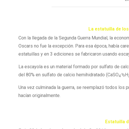
La estatuilla de l
Con la llegada de la Segunda Guerra Mundial, la econo
Oscars no fue la excepción. Para esa época, había care
estatuillas y en 3 ediciones se fabricaron usando escay
La escayola es un material formado por sulfato de cal
del 80% en sulfato de calcio hemihidratado (CaSO
·½H
4
Una vez culminada la guerra, se reemplazó todos los 
hacían originalmente.
Estatuilla 