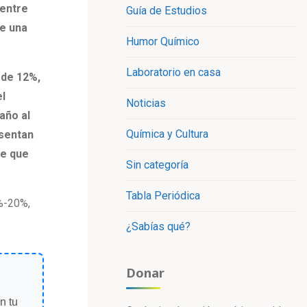
 entre
Guía de Estudios
de una
Humor Químico
Laboratorio en casa
 de 12%,
el
Noticias
año al
Química y Cultura
esentan
ce que
Sin categoría
Tabla Periódica
8%-20%,
¿Sabías qué?
Donar
n tu