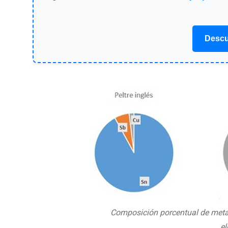
Descu
Composición porcentual de metal
el