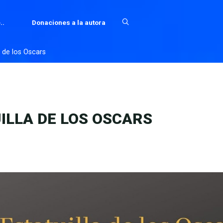
..
Donaciones a la autora
a de los Oscars
UILLA DE LOS OSCARS