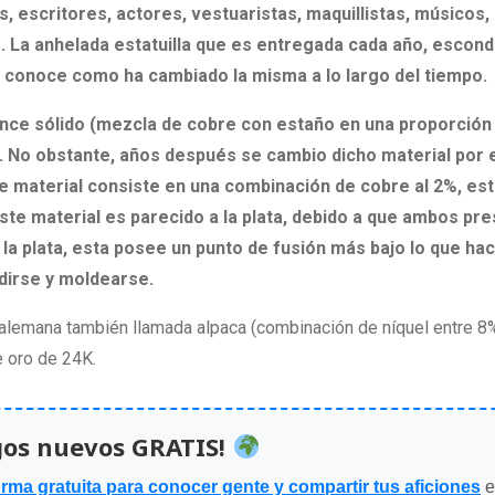
, escritores, actores, vestuaristas, maquillistas, músicos,
. La anhelada estatuilla que es entregada cada año, escon
 y conoce como ha cambiado la misma a lo largo del tiempo.
bronce sólido (mezcla de cobre con estaño en una proporción
. No obstante, años después se cambio dicho material por 
e material consiste en una combinación de cobre al 2%, est
ste material es parecido a la plata, debido a que ambos pr
 la plata, esta posee un punto de fusión más bajo lo que ha
ndirse y moldearse.
ta alemana también llamada alpaca (combinación de níquel entre 
 oro de 24K.
gos nuevos GRATIS!
orma gratuita para conocer gente y compartir tus aficiones
e