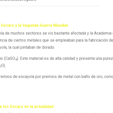
os Oscars y la Segunda Guerra Mundial
mía de muchos sectores se vio bastante afectada y la Academia 
ncia de ciertos metales que se empleaban para la fabricación de
ola, la cual pintaban de dorado.
cio (CaSO
). Este material es de alta calidad y presenta una pure
4
O).
2
premios de escayola por premios de metal con baño de oro, com
de los Oscars en la actualidad