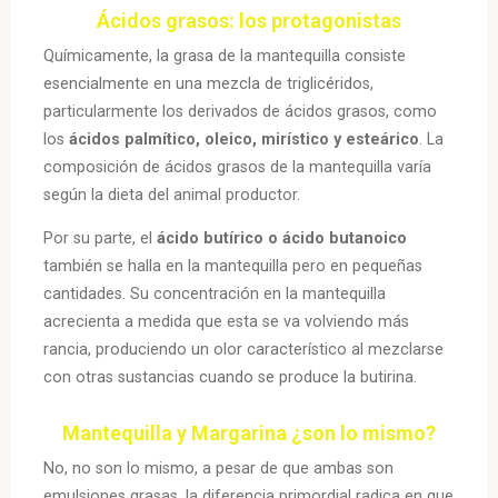
Ácidos grasos: los protagonistas
Químicamente, la grasa de la mantequilla consiste
esencialmente en una mezcla de triglicéridos,
particularmente los derivados de ácidos grasos, como
los
ácidos palmítico, oleico, mirístico y esteárico
. La
composición de ácidos grasos de la mantequilla varía
según la dieta del animal productor.
Por su parte, el
ácido butírico o ácido butanoico
también se halla en la mantequilla pero en pequeñas
cantidades. Su concentración en la mantequilla
acrecienta a medida que esta se va volviendo más
rancia, produciendo un olor característico al mezclarse
con otras sustancias cuando se produce la butirina.
Mantequilla y Margarina ¿son lo mismo?
No, no son lo mismo, a pesar de que ambas son
emulsiones grasas, la diferencia primordial radica en que