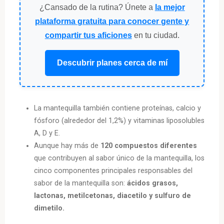
¿Cansado de la rutina? Únete a
la mejor
plataforma gratuita para conocer gente y
compartir tus aficiones
en tu ciudad.
Descubrir planes cerca de mí
La mantequilla también contiene proteínas, calcio y
fósforo (alrededor del 1,2%) y vitaminas liposolubles
A, D y E.
Aunque hay más de
120 compuestos diferentes
que contribuyen al sabor único de la mantequilla, los
cinco componentes principales responsables del
sabor de la mantequilla son:
ácidos grasos,
lactonas, metilcetonas, diacetilo y sulfuro de
dimetilo.