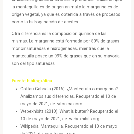
la mantequilla es de origen animal y la margarina es de
origen vegetal, ya que es obtenida a través de procesos
como la hidrogenación de aceites.
Otra diferencia es la composición química de las
mismas. La margarina está formada por 80% de grasas
monoinsaturadas e hidrogenadas, mientras que la
mantequilla posee un 99% de grasas que en su mayoría
son del tipo saturadas.
Fuente bibliográfica
Gottau Gabriela (2016). ¿Mantequilla o margarina?
Analizamos sus diferencias. Recuperado el 10 de
mayo de 2021, de: vitonica.com
Webexhibits (2010). What is butter? Recuperado el
10 de mayo de 2021, de: webexhibits.org.
Wikipedía. Mantequilla. Recuperado el 10 de mayo
de 2021, de: es.wikipedia.org