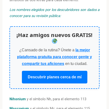
símbolos de dos letras para cada elemento.
Los nombres elegidos por los descubridores son dados a
conocer para su revisión pública:
¡Haz amigos nuevos GRATIS!
¿Cansado de la rutina? Únete a
la mejor
plataforma gratuita para conocer gente y
compartir tus aficiones
en tu ciudad.
Descubrir planes cerca de mí
Nihonium
y el símbolo Nh, para el elemento 113
Moscovium
y el símbolo Mc, para el elemento 115