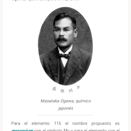
Masataka Ogawa, químico
japonés
Para el elemento 115 el nombre propuesto es
moscovium
con el símbolo Mc y para el elemento con el