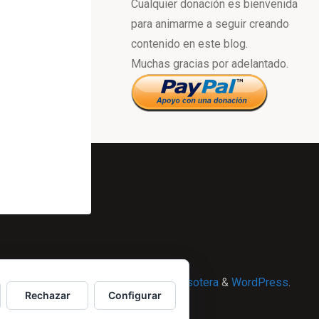
Cualquier donación es bienvenida
para animarme a seguir creando
contenido en este blog.
Muchas gracias por adelantado.
Powered by
Esotera
&
WordPress
.
Rechazar
Configurar