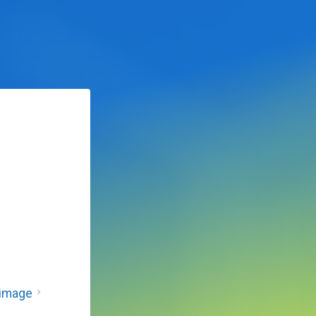
 image