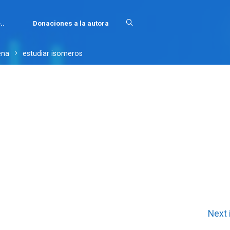
..
Donaciones a la autora
ena
estudiar isomeros
Next