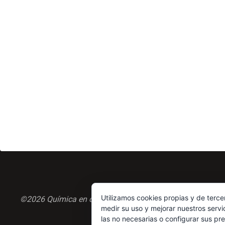
Utilizamos cookies propias y de terce
©2026 Química en casa.com
medir su uso y mejorar nuestros servi
las no necesarias o configurar sus pr