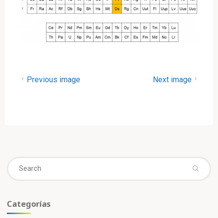
Previous image
Next image
Se
fo
Categorías