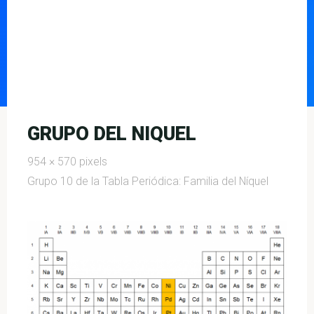
GRUPO DEL NIQUEL
Full
954 × 570
pixels
size
Grupo 10 de la Tabla Periódica: Familia del Níquel