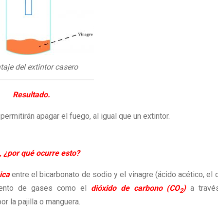
aje del extintor casero
Resultado.
mitirán apagar el fuego, al igual que un extintor.
, ¿por qué ocurre esto?
ica
entre el bicarbonato de sodio y el vinagre (ácido acético, el 
imiento de gases como el
dióxido de carbono (CO
)
a travé
2
or la pajilla o manguera.