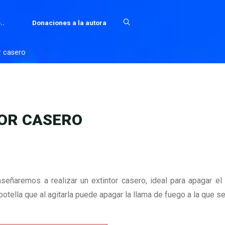
..
Donaciones a la autora
r casero
TOR CASERO
nseñaremos a realizar un extintor casero, ideal para apagar el
otella que al agitarla puede apagar la llama de fuego a la que s