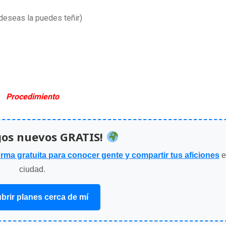
deseas la puedes teñir)
Procedimiento
gos nuevos GRATIS!
orma gratuita para conocer gente y compartir tus aficiones
e
ciudad.
brir planes cerca de mí