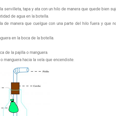
a servilleta, tapa y ata con un hilo de manera que quede bien suj
idad de agua en la botella.
ella de manera que cuelgue con una parte del hilo fuera y que n
nguera en la boca de la botella.
ca de la pajilla o manguera.
a o manguera hacia la vela que encendiste.