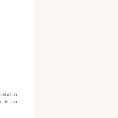
cual es un
s de una