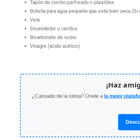
Tapón de corcho perforado o plastilina
Botella para agua pequeña que este bien seca (Si 
Vela
Encendedor o cerillos
Bicarbonato de sodio
Vinagre (ácido acético)
¡Haz ami
¿Cansado de la rutina? Únete a
la mejor plataf
Descu