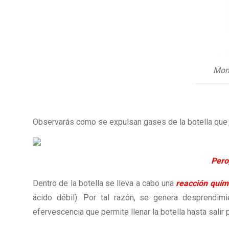
Mont
Observarás como se expulsan gases de la botella que per
Pero
Dentro de la botella se lleva a cabo una
reacción quím
ácido débil). Por tal razón, se genera desprend
efervescencia que permite llenar la botella hasta salir p