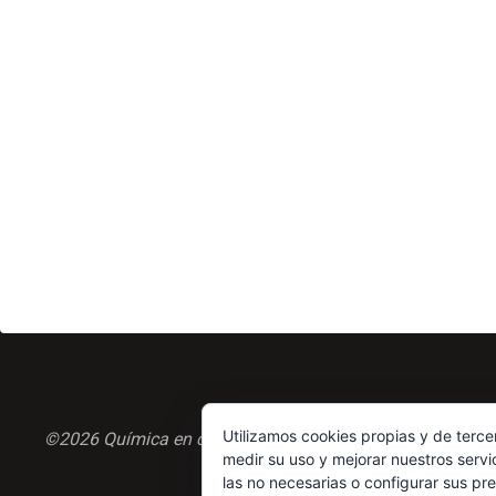
Utilizamos cookies propias y de terce
©2026 Química en casa.com
medir su uso y mejorar nuestros servi
las no necesarias o configurar sus pr