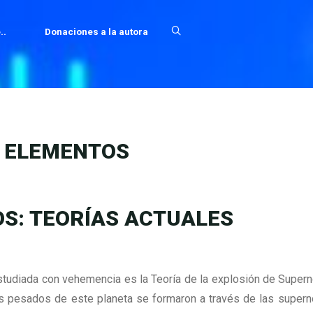
..
Donaciones a la autora
S ELEMENTOS
OS: TEORÍAS ACTUALES
udiada con vehemencia es la Teoría de la explosión de Supern
ás pesados de este planeta se formaron a través de las super