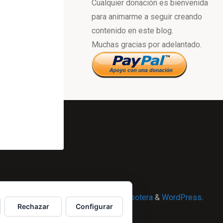
Cualquier donación es bienvenida
para animarme a seguir creando
contenido en este blog.
Muchas gracias por adelantado.
Powered by
Esotera
&
WordPress
.
Rechazar
Configurar