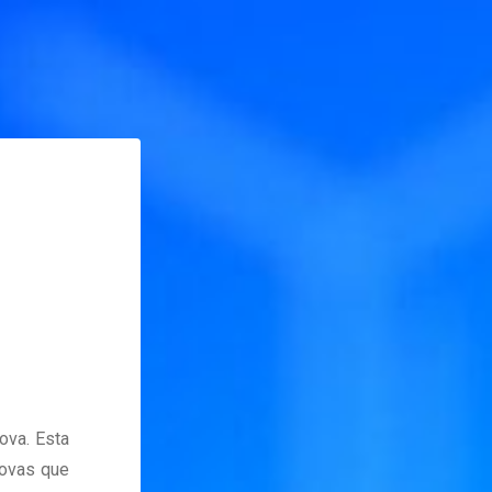
ova. Esta
novas que