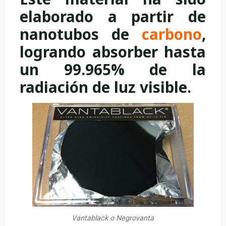
elaborado a partir de
nanotubos de
carbono
,
logrando absorber hasta
un 99.965% de la
radiación de luz visible.
Vantablack o Negrovanta