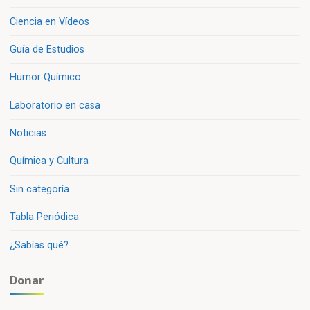
que
Ciencia en Vídeos
existe»
Guía de Estudios
Humor Químico
Laboratorio en casa
Noticias
Química y Cultura
Sin categoría
Tabla Periódica
¿Sabías qué?
Donar