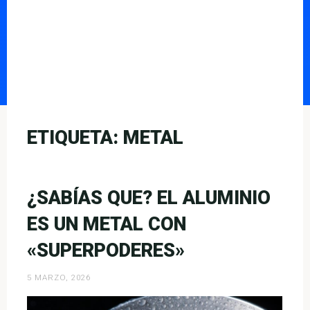
ETIQUETA:
METAL
¿SABÍAS QUE? EL ALUMINIO
ES UN METAL CON
«SUPERPODERES»
5 MARZO, 2026