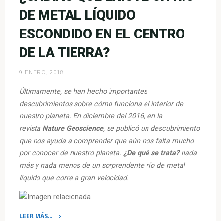
Olímpicas
DE METAL LÍQUIDO
París
2024»
ESCONDIDO EN EL CENTRO
DE LA TIERRA?
9 ENERO, 2018
Últimamente, se han hecho importantes
descubrimientos sobre cómo funciona el interior de
nuestro planeta. En diciembre del 2016, en la
revista
Nature Geoscience
, se publicó un descubrimiento
que nos ayuda a comprender que aún nos falta mucho
por conocer de nuestro planeta.
¿De qué se trata?
nada
más y nada menos de un sorprendente río de metal
líquido que corre a gran velocidad.
LEER MÁS…