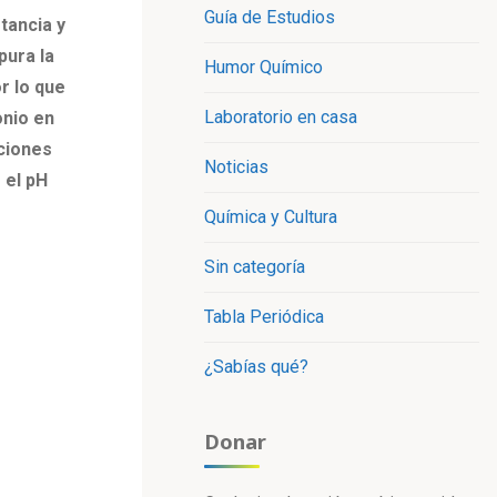
Guía de Estudios
tancia y
pura la
Humor Químico
r lo que
Laboratorio en casa
onio en
uciones
Noticias
 el pH
Química y Cultura
Sin categoría
Tabla Periódica
¿Sabías qué?
Donar