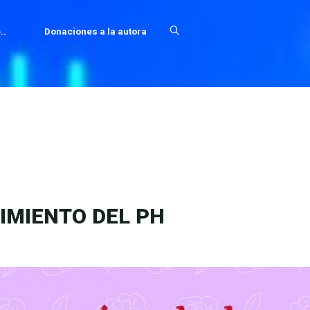
..
Donaciones a la autora
IMIENTO DEL PH