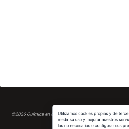
Utilizamos cookies propias y de terce
©2026 Química en casa.com
medir su uso y mejorar nuestros servi
las no necesarias o configurar sus pr