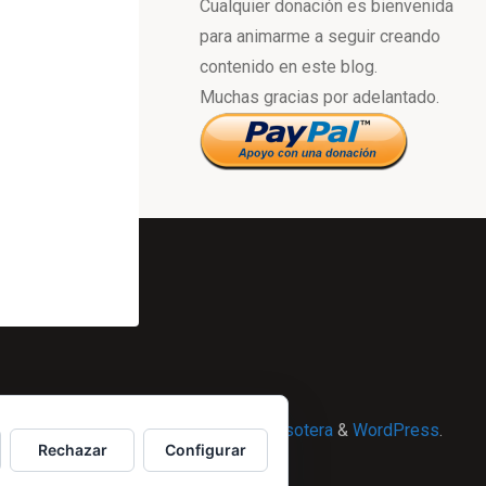
Cualquier donación es bienvenida
para animarme a seguir creando
contenido en este blog.
Muchas gracias por adelantado.
Powered by
Esotera
&
WordPress
.
Rechazar
Configurar