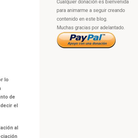
Cualquier donación es bienvenida
para animarme a seguir creando
contenido en este blog.
Muchas gracias por adelantado.
r lo
a
ento de
decir el
ación al
eciación