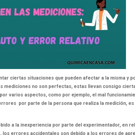
ar ciertas situaciones que pueden afectar a la misma y po
s mediciones no son perfectas, estas llevan consigo ciert
a por varios aspectos, como por ejemplo, el mal funcionami
rrores por parte de la persona que realiza la medición, es 
bido a la inexperiencia por parte del experimentador, en rel
, los errores accidentales son debido a los errores de apr