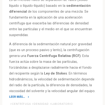
líquido o líquido-líquido) basado en la
sedimentación
diferencial
de los componentes de una mezcla. Se
fundamenta en la aplicación de una aceleración
centrífuga que exacerba las diferencias de densidad
entre las partículas y el medio en el que se encuentran
suspendidas.
A diferencia de la sedimentación natural por gravedad
(que es un proceso pasivo y lento), la centrifugación
genera una
Fuerza Centrífuga Relativa (RCF)
. Esta
fuerza actúa sobre la masa de las partículas,
forzándolas a desplazarse radialmente hacia el fondo
del recipiente según la
Ley de Stokes
. En términos
hidrodinámicos, la velocidad de sedimentación depende
del radio de la partícula, la diferencia de densidades, la
viscosidad del solvente y la velocidad angular del equipo.
LEER MÁS…
«Conociendo
#
CENTRÍFUGA
#
DENSIDAD
#
LABORATORIO