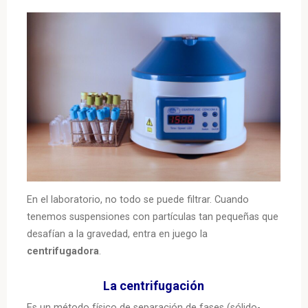
En el laboratorio, no todo se puede filtrar. Cuando
tenemos suspensiones con partículas tan pequeñas que
desafían a la gravedad, entra en juego la
centrifugadora
.
La
centrifugación
Es un método físico de separación de fases (sólido-