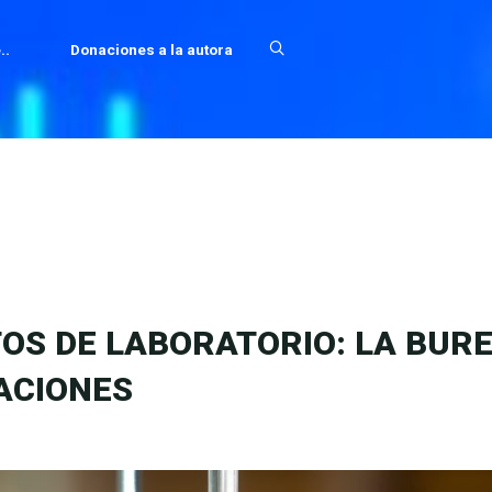
..
Donaciones a la autora
OS DE LABORATORIO: LA BUR
LACIONES