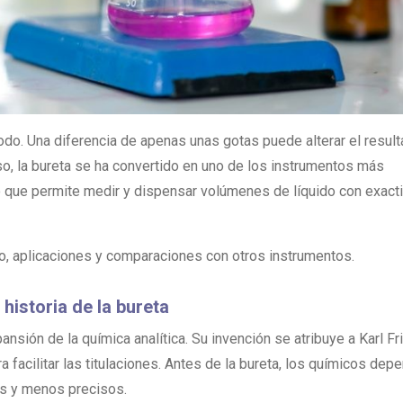
 todo. Una diferencia de apenas unas gotas puede alterar el resul
so, la bureta se ha convertido en uno de los instrumentos más
o que permite medir y dispensar volúmenes de líquido con exact
nto, aplicaciones y comparaciones con otros instrumentos.
historia de la bureta
ansión de la química analítica. Su invención se atribuye a Karl Fr
facilitar las titulaciones. Antes de la bureta, los químicos dep
os y menos precisos.