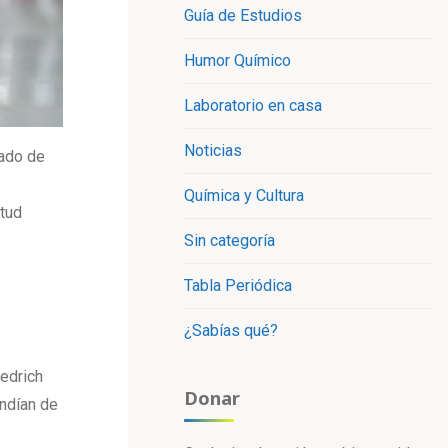
Guía de Estudios
Humor Químico
Laboratorio en casa
Noticias
tado de
Química y Cultura
itud
Sin categoría
Tabla Periódica
¿Sabías qué?
iedrich
Donar
endían de