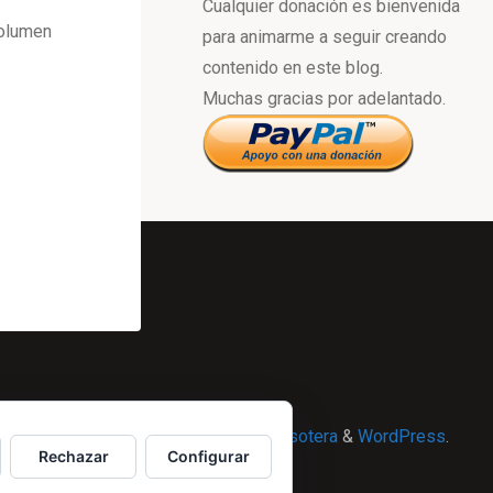
Cualquier donación es bienvenida
volumen
para animarme a seguir creando
contenido en este blog.
Muchas gracias por adelantado.
Powered by
Esotera
&
WordPress
.
Rechazar
Configurar