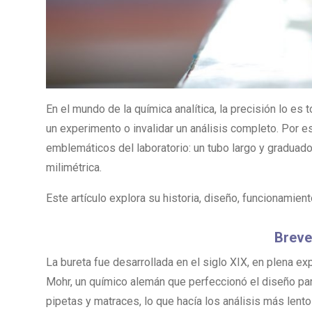
En el mundo de la química analítica, la precisión lo es
un experimento o invalidar un análisis completo. Por e
emblemáticos del laboratorio: un tubo largo y graduad
milimétrica.
Este artículo explora su historia, diseño, funcionamie
Breve 
La bureta fue desarrollada en el siglo XIX, en plena exp
Mohr, un químico alemán que perfeccionó el diseño para 
pipetas y matraces, lo que hacía los análisis más lent