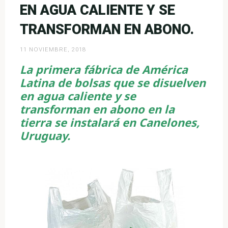
y
EN AGUA CALIENTE Y SE
biodegradables»
TRANSFORMAN EN ABONO.
11 NOVIEMBRE, 2018
La primera fábrica de América
Latina de bolsas que se disuelven
en agua caliente y se
transforman en abono en la
tierra se instalará en Canelones,
Uruguay.