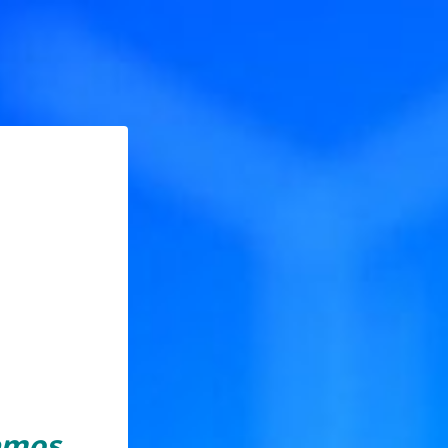
lemos