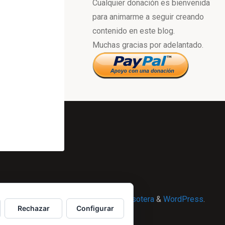
Cualquier donación es bienvenida
para animarme a seguir creando
contenido en este blog.
Muchas gracias por adelantado.
Powered by
Esotera
&
WordPress
.
Rechazar
Configurar