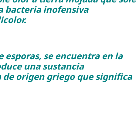
na bacteria inofensiva
color.
e esporas, se encuentra en la
oduce una sustancia
de origen griego que significa