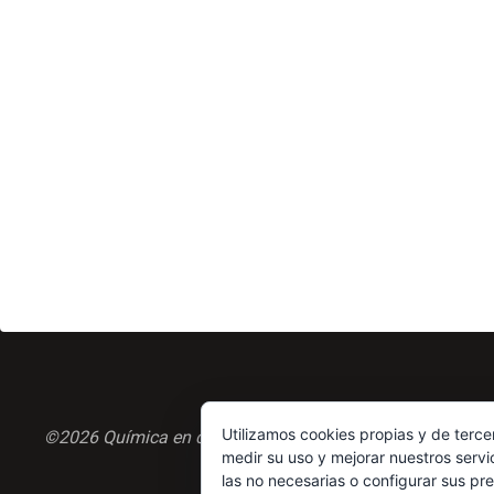
Utilizamos cookies propias y de terce
©2026 Química en casa.com
medir su uso y mejorar nuestros servi
las no necesarias o configurar sus pr