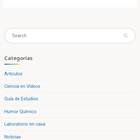
Se
fo
Categorías
Artículos
Ciencia en Vídeos
Guía de Estudios
Humor Químico
Laboratorio en casa
Noticias