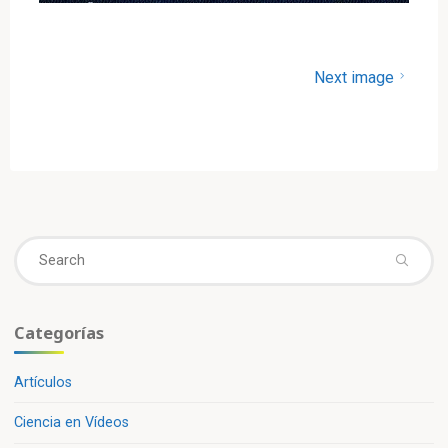
Next image
Se
fo
Categorías
Artículos
Ciencia en Vídeos