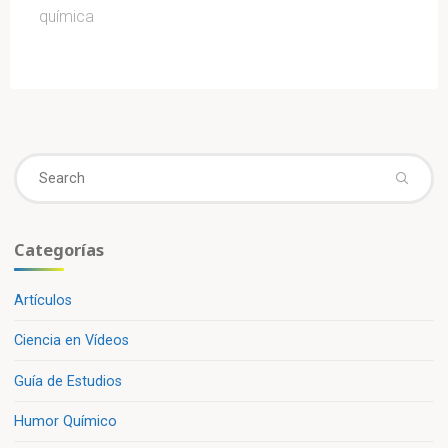
química
Se
fo
Categorías
Artículos
Ciencia en Vídeos
Guía de Estudios
Humor Químico