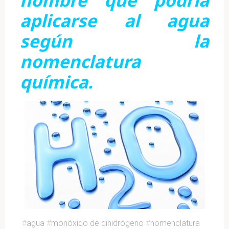
aplicarse al agua
según la
nomenclatura
química.
#
agua
#
monóxido de dihidrógeno
#
nomenclatura