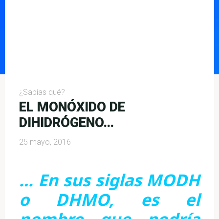
¿Sabías qué?
EL MONÓXIDO DE
DIHIDRÓGENO…
25 mayo, 2016
… En sus siglas MODH
o DHMO, es el
nombre que podría