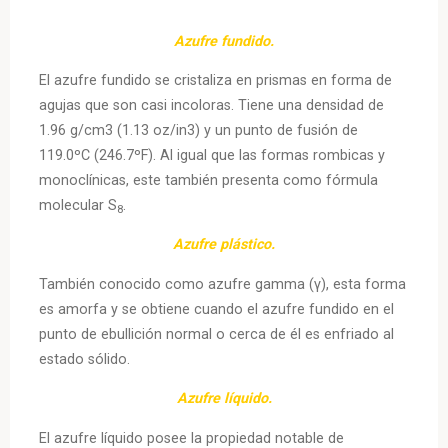
Azufre fundido.
El azufre fundido se cristaliza en prismas en forma de
agujas que son casi incoloras. Tiene una densidad de
1.96 g/cm3 (1.13 oz/in3) y un punto de fusión de
119.0ºC (246.7ºF). Al igual que las formas rombicas y
monoclínicas, este también presenta como fórmula
molecular S
.
8
Azufre plástico.
También conocido como azufre gamma (γ), esta forma
es amorfa y se obtiene cuando el azufre fundido en el
punto de ebullición normal o cerca de él es enfriado al
estado sólido.
Azufre líquido.
El azufre líquido posee la propiedad notable de