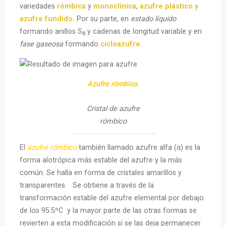
variedades
rómbica
y
monoclínica
,
azufre plástico y
azufre fundido.
Por su parte, en
estado líquido
formando anillos S
y cadenas de longitud variable y en
8
fase gaseosa
formando
cicloazufre.
Azufre rómbico.
Cristal de azufre
rómbico
El
azufre rómbico
también llamado azufre alfa (α) es la
forma alotrópica más estable del azufre y la más
común. Se halla en forma de cristales amarillos y
transparentes. Se obtiene a través de la
transformación estable del azufre elemental por debajo
de los 95.5ºC y la mayor parte de las otras formas se
revierten a esta modificación si se las deja permanecer