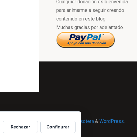
Cualquier donación es bienvenida
para animarme a seguir creando
contenido en este blog.
Muchas gracias por adelantado.
Powered by
Esotera
&
WordPress
.
Rechazar
Configurar