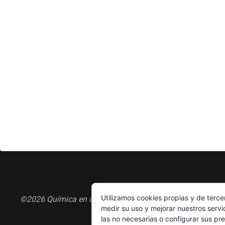
Utilizamos cookies propias y de terce
©2026 Química en casa.com
medir su uso y mejorar nuestros servi
las no necesarias o configurar sus pr